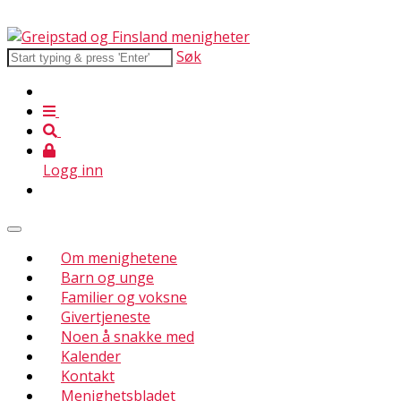
Søk
Logg inn
Om menighetene
Barn og unge
Familier og voksne
Givertjeneste
Noen å snakke med
Kalender
Kontakt
Menighetsbladet