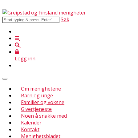
Søk
Logg inn
Om menighetene
Barn og unge
Familier og voksne
Givertjeneste
Noen å snakke med
Kalender
Kontakt
Menighetsbladet