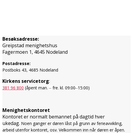
Besøksadresse:
Greipstad menighetshus
Fagermoen 1, 4645 Nodeland
Postadresse:
Postboks 43, 4685 Nodeland
Kirkens servicetorg
:
381 96 800
(åpent man.
fre. kl. 09:00
15:00)
–
–
Menighetskontoret
Kontoret er normalt bemannet på dagtid hver
ukedag.
Noen ganger er døren låst på grunn av ferieavvikling,
arbeid utenfor kontoret, osv. Velkommen inn når døren er åpen.