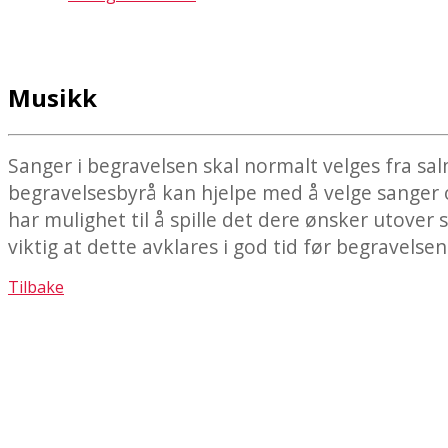
Musikk
Sanger i begravelsen skal normalt velges fra sal
begravelsesbyrå kan hjelpe med å velge sanger o
har mulighet til å spille det dere ønsker utover
viktig at dette avklares i god tid før begravelsen
Tilbake