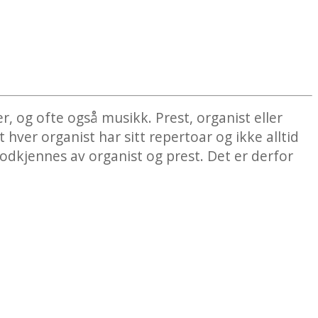
, og ofte også musikk. Prest, organist eller
ver organist har sitt repertoar og ikke alltid
godkjennes av organist og prest. Det er derfor