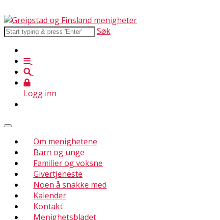
Søk
Logg inn
Om menighetene
Barn og unge
Familier og voksne
Givertjeneste
Noen å snakke med
Kalender
Kontakt
Menighetsbladet