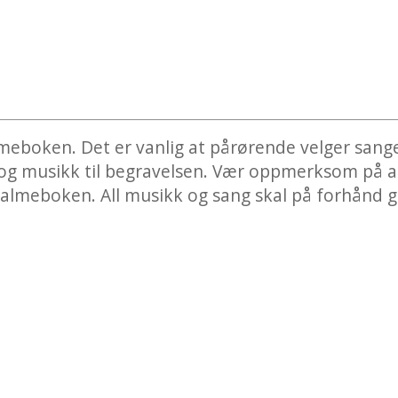
meboken. Det er vanlig at pårørende velger sanger
g musikk til begravelsen. Vær oppmerksom på at h
 salmeboken. All musikk og sang skal på forhånd 