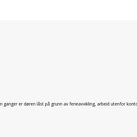
 ganger er døren låst på grunn av ferieavvikling, arbeid utenfor kon