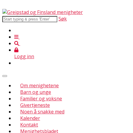
Søk
Logg inn
Om menighetene
Barn og unge
Familier og voksne
Givertjeneste
Noen å snakke med
Kalender
Kontakt
Menighetsbladet