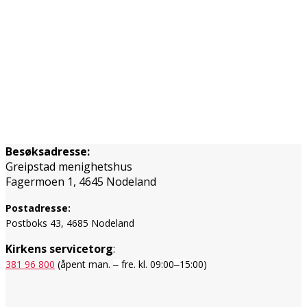
Besøksadresse:
Greipstad menighetshus
Fagermoen 1, 4645 Nodeland
Postadresse:
Postboks 43, 4685 Nodeland
Kirkens servicetorg
:
381 96 800
(åpent man.
fre. kl. 09:00
15:00)
–
–