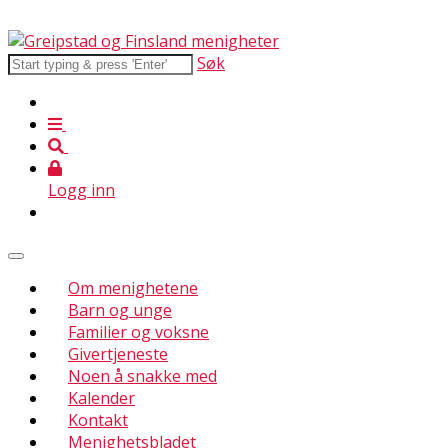
Søk
Logg inn
Om menighetene
Barn og unge
Familier og voksne
Givertjeneste
Noen å snakke med
Kalender
Kontakt
Menighetsbladet