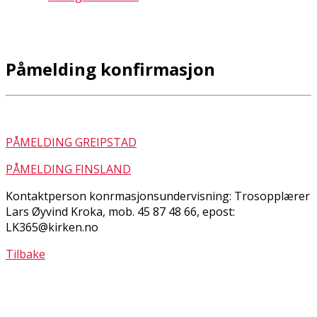
Påmelding konfirmasjon
PÅMELDING GREIPSTAD
PÅMELDING FINSLAND
Kontaktperson konfirmasjonsundervisning: Trosopplærer
Lars Øyvind Kroka, mob. 45 87 48 66, epost:
LK365@kirken.no
Tilbake