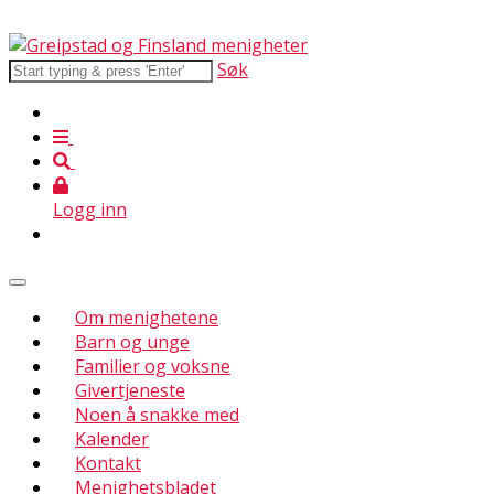
Søk
Logg inn
Om menighetene
Barn og unge
Familier og voksne
Givertjeneste
Noen å snakke med
Kalender
Kontakt
Menighetsbladet