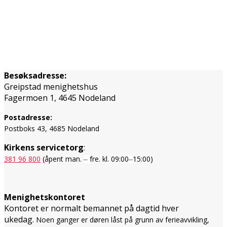
Besøksadresse:
Greipstad menighetshus
Fagermoen 1, 4645 Nodeland
Postadresse:
Postboks 43, 4685 Nodeland
Kirkens servicetorg
:
381 96 800
(åpent man.
fre. kl. 09:00
15:00)
–
–
Menighetskontoret
Kontoret er normalt bemannet på dagtid hver
ukedag.
Noen ganger er døren låst på grunn av ferieavvikling,