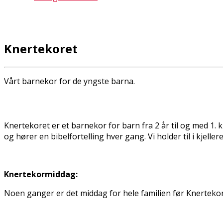
Knertekoret
Vårt barnekor for de yngste barna.
Knertekoret er et barnekor for barn fra 2 år til og med 1. kl
og hører en bibelfortelling hver gang. Vi holder til i kjell
Knertekormiddag:
Noen ganger er det middag for hele familien før Knerteko