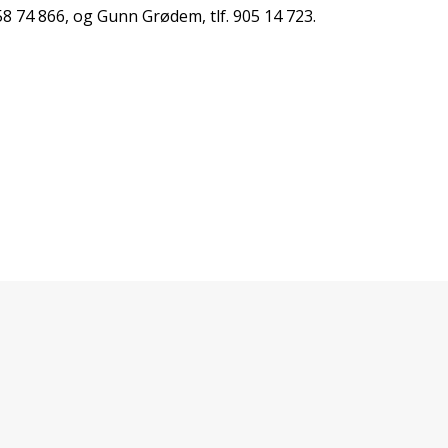
 458 74 866, og Gunn Grødem, tlf. 905 14 723.