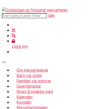
Søk
Logg inn
Om menighetene
Barn og unge
Familier og voksne
Givertjeneste
Noen å snakke med
Kalender
Kontakt
Menighetsbladet