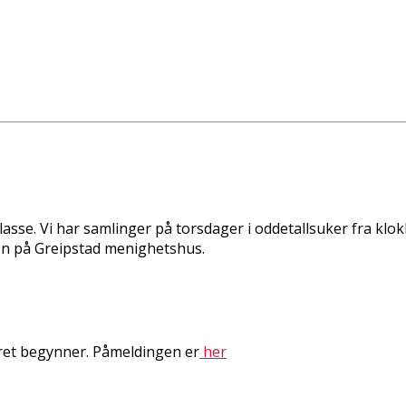
asse. Vi har samlinger på torsdager i oddetallsuker fra klokka 
eren på Greipstad menighetshus.
ret begynner. Påmeldingen er
her