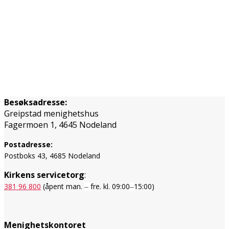
Besøksadresse:
Greipstad menighetshus
Fagermoen 1, 4645 Nodeland
Postadresse:
Postboks 43, 4685 Nodeland
Kirkens servicetorg
:
381 96 800
(åpent man.
fre. kl. 09:00
15:00)
–
–
Menighetskontoret