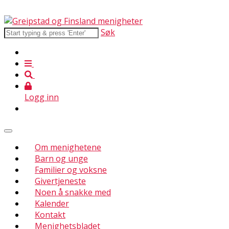
Søk
Logg inn
Om menighetene
Barn og unge
Familier og voksne
Givertjeneste
Noen å snakke med
Kalender
Kontakt
Menighetsbladet