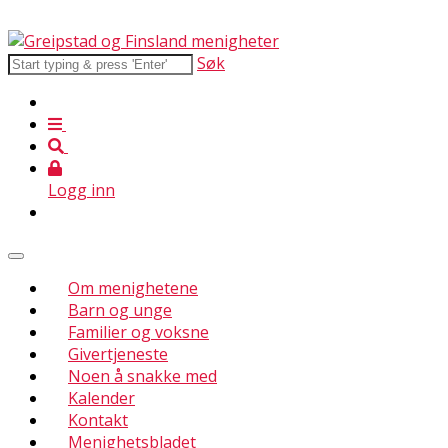
Søk
Logg inn
Om menighetene
Barn og unge
Familier og voksne
Givertjeneste
Noen å snakke med
Kalender
Kontakt
Menighetsbladet