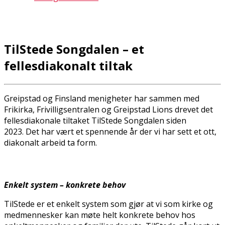
TilStede Songdalen – et
fellesdiakonalt tiltak
Greipstad og Finsland menigheter har sammen med
Frikirka, Frivilligsentralen og Greipstad Lions drevet det
fellesdiakonale tiltaket TilStede Songdalen siden
2023. Det har vært et spennende år der vi har sett et flott,
diakonalt arbeid ta form.
Enkelt system – konkrete behov
TilStede er et enkelt system som gjør at vi som kirke og
medmennesker kan møte helt konkrete behov hos