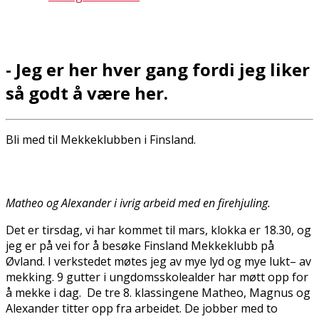
- Jeg er her hver gang fordi jeg liker
så godt å være her.
Bli med til Mekkeklubben i Finsland.
Matheo og Alexander i ivrig arbeid med en firehjuling.
Det er tirsdag, vi har kommet til mars, klokka er 18.30, og
jeg er på vei for å besøke Finsland Mekkeklubb på
Øvland. I verkstedet møtes jeg av mye lyd og mye lukt– av
mekking. 9 gutter i ungdomsskolealder har møtt opp for
å mekke i dag. De tre 8. klassingene Matheo, Magnus og
Alexander titter opp fra arbeidet. De jobber med to