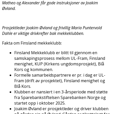
Matheo og Alexander får gode instruksjoner av Joakim
Øvland.
Prosjektleder Joakim Øvland og frivillig Maria Puntervold
Dahle er viktige drivkrefter bak mekkeklubben.
Fakta om Finsland mekkeklubb:
Finsland Mekkeklubb er blitt til gjennom en
samskapingsprosess mellom UL-Fram, Finsland
menighet, KUP (Kirkens ungdomsprosjekt), Blå
Kors og kommunen.
Formelle samarbeidspartnere er pr. i dag er UL-
Fram (drift av prosjektet), Finsland menighet og
Blå Kors.
Klubben er finansiert i en 3-årsperiode med støtte
fra Sparebankstiftelsen Sparebanken Norge og
startet opp i oktober 2025.
Joakim Øvland er prosjektleder og driver klubben