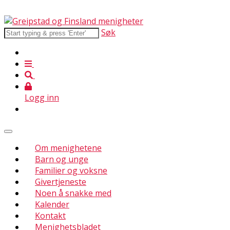
Søk
Logg inn
Om menighetene
Barn og unge
Familier og voksne
Givertjeneste
Noen å snakke med
Kalender
Kontakt
Menighetsbladet