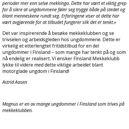
perioder mer enn selve mekkinga. Dette har vært et viktig grep
for å sikre at ungdommene føler seg trygge både på stedet og
blant menneskene rundt seg. Erfaringene viser at dette har
vært avgjørende for at tilbudet fungerer slik det er tenkt.»
Det var inspirerende å besøke mekkeklubben og se
trivselen og arbeidsgleden hos ungdommene. Dette er
virkelig et etterlengtet fritidstilbud for en del
ungdommer i Finsland – som mange har tenkt på og som
nå endelig er realisert. Vi ønsker Finsland Mekkeklubb
lykke til videre med dette viktige arbeidet blant
motorglade ungdom i Finsland!
Astrid Aasen
Magnus er en av mange ungdommer i Finsland som trives på
mekkeklubben.