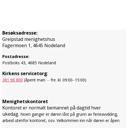
Besøksadresse:
Greipstad menighetshus
Fagermoen 1, 4645 Nodeland
Postadresse:
Postboks 43, 4685 Nodeland
Kirkens servicetorg
:
381 96 800
(åpent man.
fre. kl. 09:00
15:00)
–
–
Menighetskontoret
Kontoret er normalt bemannet på dagtid hver
ukedag.
Noen ganger er døren låst på grunn av ferieavvikling,
arbeid utenfor kontoret, osv. Velkommen inn når døren er åpen.